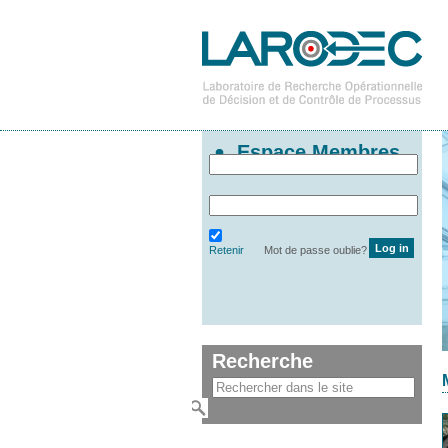
Espace Membres
Retenir
Mot de passe oublie?
Recherche