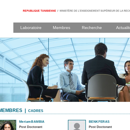
Laboratoire
Membres
Recherche
Actuali
MEMBRES |
CADRES
Meriam
BAMBIA
BENKFERAS
Post Doctorant
Post Doctorant