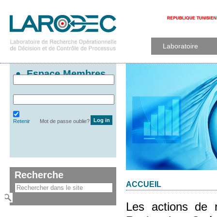
Laboratoire
Espace Membres
Retenir
Mot de passe oublie?
Recherche
ACCUEIL
Les actions de 