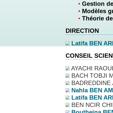
•
Gestion de
•
Modèles g
•
Théorie des
DIRECTION
Latifa
BEN AR
CONSEIL SCIEN
AYACHI RAOU
BACH TOBJI 
BADREDDINE
Nahla
BEN A
Latifa
BEN AR
BEN NCIR CHI
Boutheina
BE