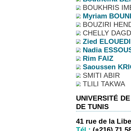
BOUKHRIS IM
Myriam
BOUN
BOUZIRI HEN
CHELLY DAGD
Zied
ELOUEDI
Nadia
ESSOUS
Rim
FAIZ
Saoussen
KR
SMITI ABIR
TLILI TAKWA
UNIVERSITÉ DE
DE TUNIS
41 rue de la Lib
Tél.:
(+216) 71 5