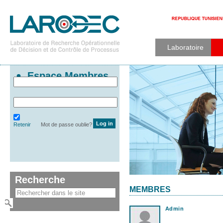
Laboratoire
Espace Membres
Retenir
Mot de passe oublie?
Recherche
MEMBRES
Admin