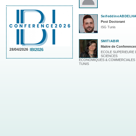
Seifeddine
ABDELH
Post Doctorant
ISG Tunis
SMITI
ABIR
Maitre de Conference
IBI2026
28/04/2026
ECOLE SUPERIEURE 
SCIENCES
ECONOMIQUES & COMMERCIALES
TUNIS