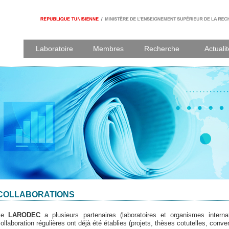
Laboratoire
Membres
Recherche
Actuali
COLLABORATIONS
Le
LARODEC
a plusieurs partenaires (laboratoires et organismes intern
ollaboration régulières ont déjà été établies (projets, thèses cotutelles, conven