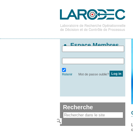
Espace Membres
Retenir
Mot de passe oublie?
Recherche
c