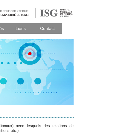
tés
Liens
Contact
ationaux) avec lesquels des relations de
tions etc.):