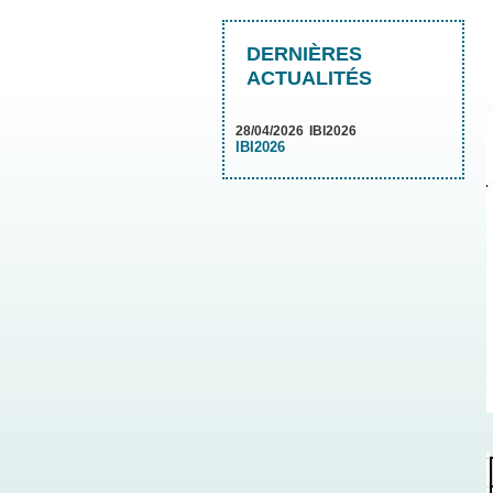
DERNIÈRES
ACTUALITÉS
28/04/2026
IBI2026
IBI2026