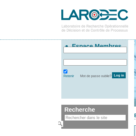
Espace Membres
Retenir
Mot de passe oublie?
Recherche