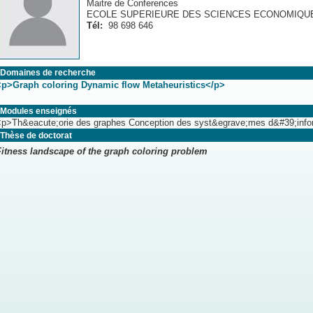
Maitre de Conferences
ECOLE SUPERIEURE DES SCIENCES ECONOMIQUE
Tél:
98 698 646
Domaines de recherche
<p>Graph coloring Dynamic flow Metaheuristics</p>
Modules enseignés
<p>Th&eacute;orie des graphes Conception des syst&egrave;mes d&#39;infor
Thèse de doctorat
Fitness landscape of the graph coloring problem