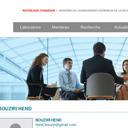
Laboratoire
Membres
Recherche
Actuali
BOUZIRI HEND
BOUZIRI
HEND
hend.bouziri@gmail.com