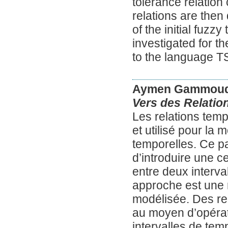
tolerance relation
relations are then
of the initial fuzzy
investigated for 
to the language T
Aymen Gammoud
Vers des Relatio
Les relations temp
et utilisé pour la
temporelles. Ce p
d’introduire une c
entre deux interva
approche est une 
modélisée. Des rel
au moyen d’opérati
intervalles de temp