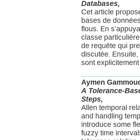
Databases,
Cet article propos
bases de données t
flous. En s’appuya
classe particulièr
de requête qui pre
discutée. Ensuite,
sont explicitement
Aymen Gammoud
A Tolerance-Base
Steps,
Allen temporal rel
and handling temp
introduce some fle
fuzzy time interva