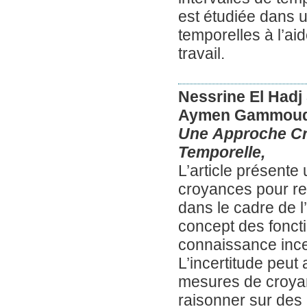
est étudiée dans 
temporelles à l’a
travail.
Nessrine El Hadj
Aymen Gammoud
Une Approche Créd
Temporelle,
L’article présente
croyances pour rep
dans le cadre de 
concept des fonct
connaissance incer
L’incertitude peut
mesures de croya
raisonner sur des r