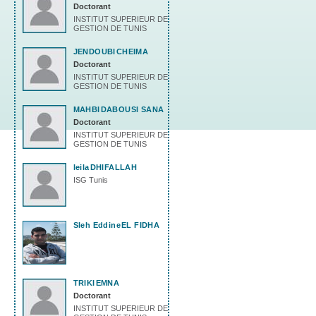
Doctorant
INSTITUT SUPERIEUR DE
GESTION DE TUNIS
JENDOUBI
CHEIMA
Doctorant
INSTITUT SUPERIEUR DE
GESTION DE TUNIS
MAHBI
DABOUSI SANA
Doctorant
INSTITUT SUPERIEUR DE
GESTION DE TUNIS
leila
DHIFALLAH
ISG Tunis
Sleh Eddine
EL FIDHA
TRIKI
EMNA
Doctorant
INSTITUT SUPERIEUR DE