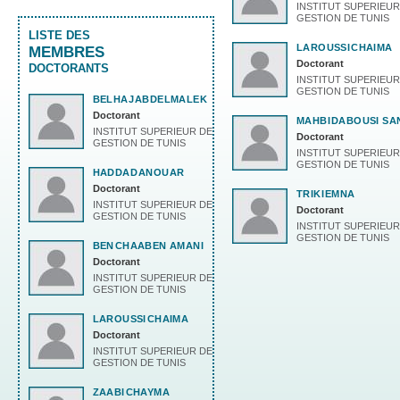
INSTITUT SUPERIEUR
GESTION DE TUNIS
LISTE DES
LAROUSSI
CHAIMA
MEMBRES
Doctorant
DOCTORANTS
INSTITUT SUPERIEUR
GESTION DE TUNIS
BELHAJ
ABDELMALEK
Doctorant
MAHBI
DABOUSI SA
INSTITUT SUPERIEUR DE
Doctorant
GESTION DE TUNIS
INSTITUT SUPERIEUR
GESTION DE TUNIS
HADDAD
ANOUAR
Doctorant
TRIKI
EMNA
INSTITUT SUPERIEUR DE
Doctorant
GESTION DE TUNIS
INSTITUT SUPERIEUR
GESTION DE TUNIS
BEN
CHAABEN AMANI
Doctorant
INSTITUT SUPERIEUR DE
GESTION DE TUNIS
LAROUSSI
CHAIMA
Doctorant
INSTITUT SUPERIEUR DE
GESTION DE TUNIS
ZAABI
CHAYMA