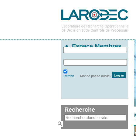
Espace Membres
Retenir
Mot de passe oublie?
Recherche