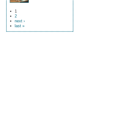
1
2
next ›
last »