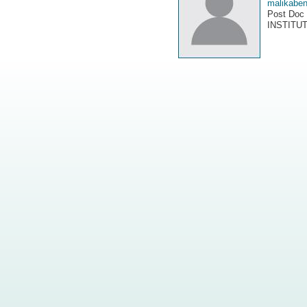
malikabe
Post Doc
INSTITU