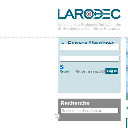
Espace Membres
Retenir
Mot de passe oublie?
Recherche