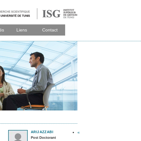
tés
Liens
Contact
ARIJ
AZZABI
«
Post Doctorant