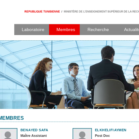
Laboratoire
Membres
Recherche
Actuali
MEMBRES
BEN
AYED SAFA
ELKHELIFI
AYMEN
Maître Assistant
Post Doc