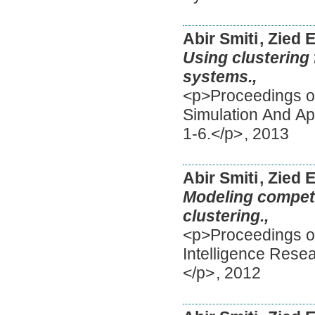
Abir Smiti
, Zied 
Using clustering
systems.,
<p>Proceedings of
Simulation And Ap
1-6.</p>
,
2013
Abir Smiti
, Zied 
Modeling compet
clustering.,
<p>Proceedings of 
Intelligence Rese
</p>
,
2012