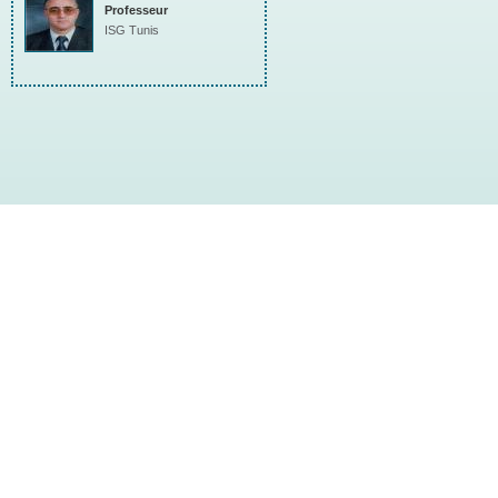
Professeur
ISG Tunis